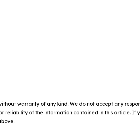
without warranty of any kind. We do not accept any responsib
r reliability of the information contained in this article. I
 above.