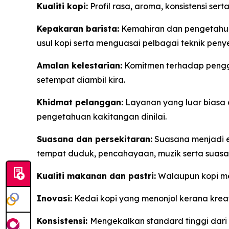
Kualiti kopi:
Profil rasa, aroma, konsistensi serta
Kepakaran barista:
Kemahiran dan pengetahua
usul kopi serta menguasai pelbagai teknik penyed
Amalan kelestarian:
Komitmen terhadap penggu
setempat diambil kira.
Khidmat pelanggan:
Layanan yang luar biasa 
pengetahuan kakitangan dinilai.
Suasana dan persekitaran:
Suasana menjadi e
tempat duduk, pencahayaan, muzik serta suasan
Kualiti makanan dan pastri:
Walaupun kopi men
Inovasi:
Kedai kopi yang menonjol kerana kreativ
Konsistensi:
Mengekalkan standard tinggi dari 