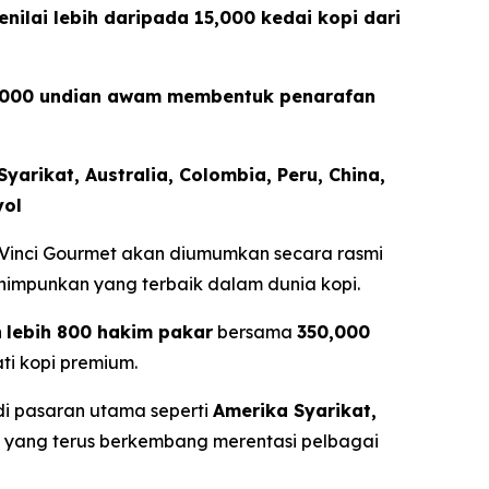
ilai lebih daripada 15,000 kedai kopi dari
350,000 undian awam membentuk penarafan
arikat, Australia, Colombia, Peru, China,
yol
Vinci Gourmet
akan diumumkan secara rasmi
impunkan yang terbaik dalam dunia kopi.
n
lebih 800 hakim pakar
bersama
350,000
ti kopi premium.
i pasaran utama seperti
Amerika Syarikat,
l yang terus berkembang merentasi pelbagai