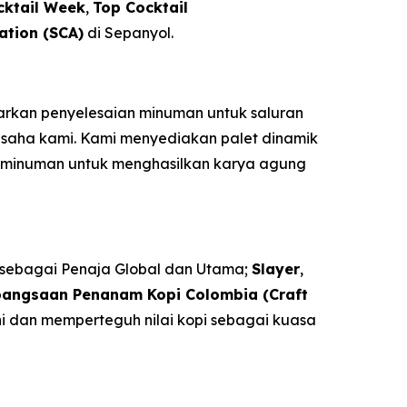
cktail Week
,
Top Cocktail
ation (SCA)
di Sepanyol.
arkan penyelesaian minuman untuk saluran
usaha kami. Kami menyediakan palet dinamik
ta minuman untuk menghasilkan karya agung
sebagai Penaja Global dan Utama;
Slayer
,
bangsaan Penanam Kopi Colombia (Craft
i dan memperteguh nilai kopi sebagai kuasa