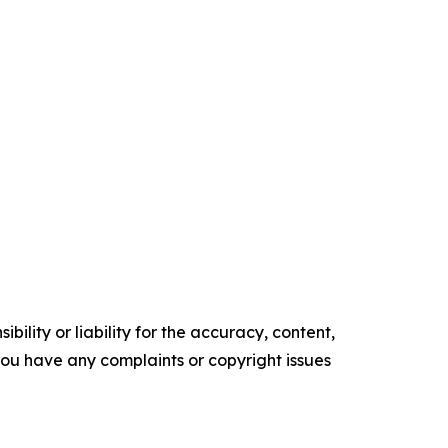
ility or liability for the accuracy, content,
f you have any complaints or copyright issues