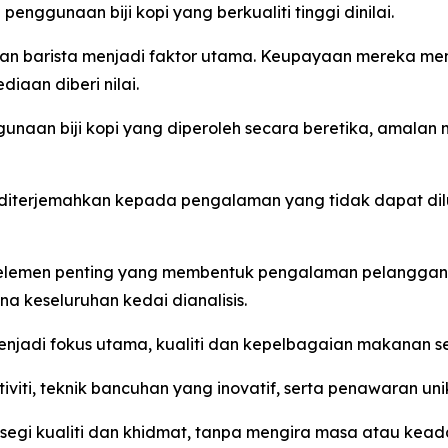
 penggunaan biji kopi yang berkualiti tinggi dinilai.
n barista menjadi faktor utama. Keupayaan mereka men
iaan diberi nilai.
naan biji kopi yang diperoleh secara beretika, amalan
diterjemahkan kepada pengalaman yang tidak dapat dil
lemen penting yang membentuk pengalaman pelanggan se
a keseluruhan kedai dianalisis.
jadi fokus utama, kualiti dan kepelbagaian makanan ser
iti, teknik bancuhan yang inovatif, serta penawaran unik,
segi kualiti dan khidmat, tanpa mengira masa atau kead