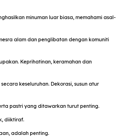
ghasilkan minuman luar biasa, memahami asal-
 mesra alam dan penglibatan dengan komuniti
upakan. Keprihatinan, keramahan dan
cara keseluruhan. Dekorasi, susun atur
ta pastri yang ditawarkan turut penting.
 diiktiraf.
aan, adalah penting.