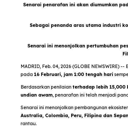
Senarai penarafan ini akan diumumkan pada
Sebagai penanda aras utama industri ko
Senarai ini menonjolkan pertumbuhan pesa
Fi
MADRID, Feb. 04, 2026 (GLOBE NEWSWIRE) -- E
pada
16 Februari, jam 1:00 tengah hari
semp
Berdasarkan penilaian
terhadap lebih 15,000 
undian awam
, penarafan ini telah menjadi pa
Senarai ini menonjolkan pembangunan ekosist
Australia, Colombia, Peru, Filipina dan Sepa
rantau.