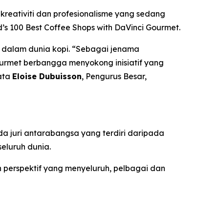
kreativiti dan profesionalisme yang sedang
’s 100 Best Coffee Shops with DaVinci Gourmet
.
t dalam dunia kopi. “Sebagai jenama
urmet berbangga menyokong inisiatif yang
kata
Eloise Dubuisson
, Pengurus Besar,
da juri antarabangsa yang terdiri daripada
seluruh dunia.
n perspektif yang menyeluruh, pelbagai dan