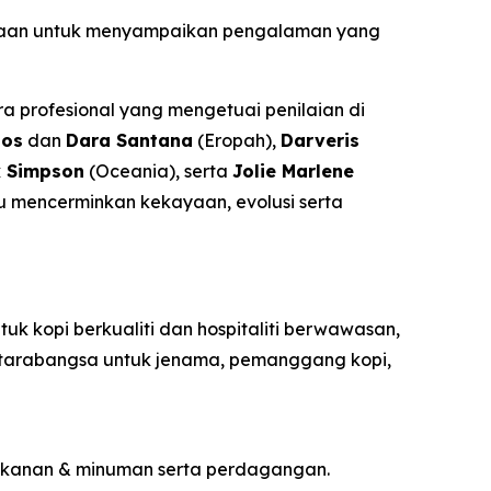
payaan untuk menyampaikan pengalaman yang
ara profesional yang mengetuai penilaian di
los
dan
Dara Santana
(Eropah),
Darveris
k Simpson
(Oceania), serta
Jolie Marlene
pu mencerminkan kekayaan, evolusi serta
tuk kopi berkualiti dan hospitaliti berwawasan,
 antarabangsa untuk jenama, pemanggang kopi,
makanan & minuman serta perdagangan.