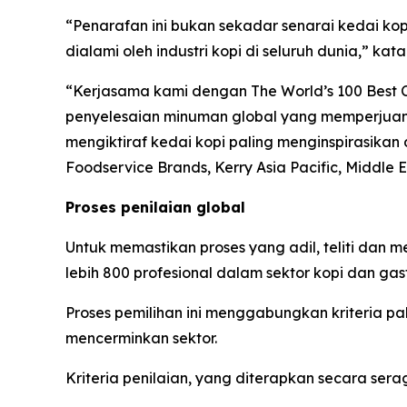
“Penarafan ini bukan sekadar senarai kedai ko
dialami oleh industri kopi di seluruh dunia,” kat
“Kerjasama kami dengan The World’s 100 Best C
penyelesaian minuman global yang memperjuang
mengiktiraf kedai kopi paling menginspirasikan di
Foodservice Brands, Kerry Asia Pacific, Middle E
Proses penilaian global
Untuk memastikan proses yang adil, teliti dan 
lebih 800 profesional dalam sektor kopi dan gas
Proses pemilihan ini menggabungkan kriteria p
mencerminkan sektor.
Kriteria penilaian, yang diterapkan secara sera