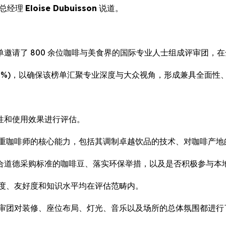
牌总经理
Eloise Dubuisson
说道。
邀请了 800 余位咖啡与美食界的国际专业人士组成评审团，
(占 30%)，以确保该榜单汇聚专业深度与大众视角，形成兼具全面
性和使用效果进行评估。
看重咖啡师的核心能力，包括其调制卓越饮品的技术、对咖啡产地
合道德采购标准的咖啡豆、落实环保举措，以及是否积极参与本
注度、友好度和知识水平均在评估范畴内。
评审团对装修、座位布局、灯光、音乐以及场所的总体氛围都进行