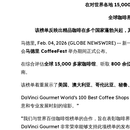
在对世界各地 15,00
全球咖啡界
该榜单反映出精品咖啡在多个国家蓬勃兴起，
马德里, Feb. 04, 2026 (GLOBE NEWSWIRE) -- 
会
马德里 CoffeeFest
举办期间正式公布。
在综合评估
全球 15,000 多家咖啡馆
、听取
800 余
南。
该榜单着重展示了
美国、澳大利亚、哥伦比亚、秘鲁
DaVinci Gourmet World’s 100 Best Coffee Shops
意和专业发展时刻的缩影。”
“我们与世界百佳咖啡馆榜单的合作，旨在表彰咖啡
DaVinci Gourmet 非常荣幸能够支持此项