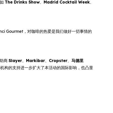
例如
The Drinks Show
、
Madrid Cocktail Week
、
nci Gourmet，对咖啡的热爱是我们做好一切事情的
赞助商
Slayer
、
Markibar
、
Cropster
、
马德里
上机构的支持进一步扩大了本活动的国际影响，也凸显