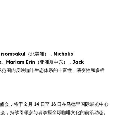
。
tisomsakul
（北美洲），
Michalis
k
、
Mariam Erin
（亚洲及中东），
Jack
球范围内反映咖啡生态体系的丰富性、演变性和多样
会，将于 2 月 14 日至 16 日在马德里国际展览中心
者的国际盛会，持续引领参与者掌握全球咖啡文化的前沿动态。