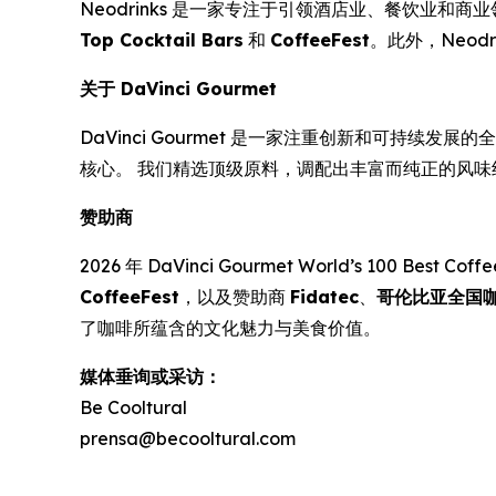
Neodrinks 是一家专注于引领酒店业、餐饮业
Top Cocktail Bars
和
CoffeeFest
。此外，Neodr
关于 DaVinci Gourmet
DaVinci Gourmet 是一家注重创新和可持续发
核心。 我们精选顶级原料，调配出丰富而纯正的风
赞助商
2026 年
DaVinci Gourmet World’s 100 Best Coff
CoffeeFest
，以及赞助商
Fidatec
、
哥伦比亚全国咖啡种
了咖啡所蕴含的文化魅力与美食价值。
媒体垂询或采访：
Be Cooltural
prensa@becooltural.com