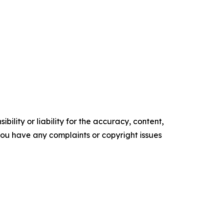
ility or liability for the accuracy, content,
f you have any complaints or copyright issues