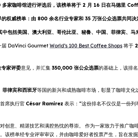
0 多家咖啡馆进行评选后，该榜单将于 2 月 16 日在马德里 Coff
的权威榜单：由 800 余名行业专家和 35 万张公众选票共同
其中包括美国、澳大利亚、哥伦比亚、秘鲁、中国、菲律宾、马
新一届
DaVinci Gourmet
World’s 100 Best Coffee Shops
将于
2
位专家评委
意见，并汇集
350,000 张公众选票
的基础上，该排名
、菲律宾和西班牙
等国的新兴和成熟咖啡市场，彰显了咖啡文化
首席执行官
César Ramírez
表示：“这份排名不仅仅是一份列
界对创意、精湛技艺和满腔热忱的尊崇。 作为一家致力于推广咖
榜单的发布。该榜单经专业评审审议，并由咖啡爱好者投票产生，旨