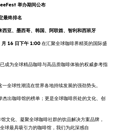
eeFest 举办期间公布
决定最终排名
来西亚、墨西哥、韩国、阿联酋、智利和西班牙
 月 16 日下午 1:00
在汇聚全球咖啡界精英的国际盛
已成为全球精品咖啡与高品质咖啡体验的权威参考指
这一全球性潮流在世界各地持续发展的强劲势头。
举杰出咖啡馆的榜单；更是全球咖啡所处的文化、创
啡馆文化、凝聚全球咖啡社群的饮品解决方案品牌，
在发掘全球最具吸引力的咖啡馆，我们为此深感自