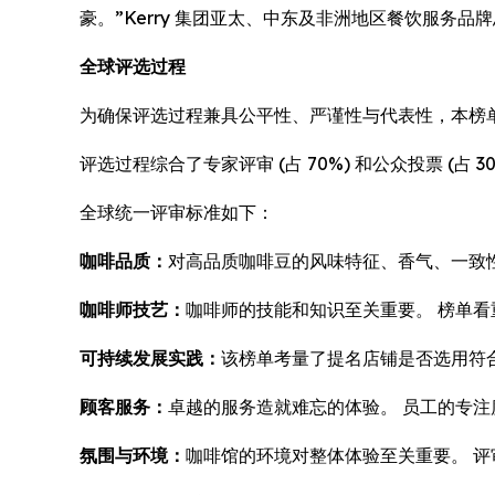
豪。”Kerry 集团亚太、中东及非洲地区餐饮服务品
全球评选过程
为确保评选过程兼具公平性、严谨性与代表性，本榜单
评选过程综合了专家评审 (占 70%) 和公众投票 
全球统一评审标准如下：
咖啡品质：
对高品质咖啡豆的风味特征、香气、一致
咖啡师技艺：
咖啡师的技能和知识至关重要。 榜单
可持续发展实践：
该榜单考量了提名店铺是否选用符
顾客服务：
卓越的服务造就难忘的体验。 员工的专
氛围与环境：
咖啡馆的环境对整体体验至关重要。 