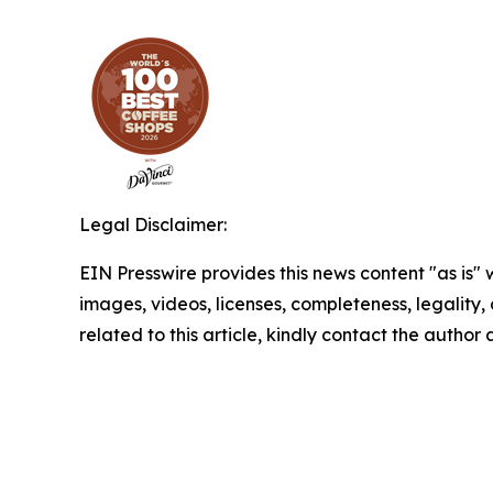
Legal Disclaimer:
EIN Presswire provides this news content "as is" 
images, videos, licenses, completeness, legality, o
related to this article, kindly contact the author