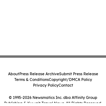
About
Press Release Archive
Submit Press Release
Terms & Conditions
Copyright/DMCA Policy
Privacy Policy
Contact
© 1995-2026 Newsmatics Inc. dba Affinity Group
Publishing & Kuwait Travel News. All Rights Reserved.