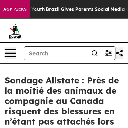
arms to Youth
Brazil Gives Parents Social Media Control
AGP PICKS
Sondage Allstate : Près de
la moitié des animaux de
compagnie au Canada
risquent des blessures en
n’étant pas attachés lors