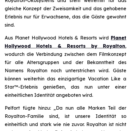
Royalton-Ökosystems und steht weiterhin für das
gleiche Konzept der
Zweisamkeit
und das gehobene
Erlebnis nur für Erwachsene, das die Gäste gewohnt
sind.
Aus Planet Hollywood Hotels & Resorts wird
Planet
Hollywood Hotels & Resorts by Royalton
,
wodurch die Verbindung zwischen dem Filmkonzept
für alle Altersgruppen und der Bekanntheit des
Namens Royalton noch unterstrichen wird. Gäste
können weiterhin das einzigartige
Vacation Like a
Star™
-Erlebnis genießen, das nun unter einer
einheitlichen Identität angeboten wird.
Pelfort fügte hinzu: „Da nun alle Marken Teil der
Royalton-Familie sind, ist unsere Identität so
einheitlich und stark wie nie zuvor. Royalton ist nicht