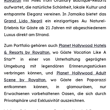
Royalton
mit
Miles from Ordinary
Boutique-Resorts
aufwartet, die natürliche Schönheit, lokale Kultur und
entspannte Eleganz vereinen. In Jamaika bietet das
Grand Lido Negril
ein einzigartiges
Au Naturel
-
Erlebnis für Gäste ab 21 Jahren mit abgeschiedenem
Luxus direkt am Strand.
Zum Portfolio gehören auch
Planet Hollywood Hotels
& Resorts by Royalton
, wo Gäste
Vacation Like A
Star™
in einer von Unterhaltung geprägten
Umgebung mit legendären Erinnerungsstücken
verbringen können, und
Planet Hollywood Adult
Scene by Royalton
, wo Gäste
den Paparazzi
entkommen
können, in glamourösen, nur
Erwachsenen vorbehaltenen Oasen, die sich durch
Privatsphäre und Exklusivität auszeichnen.