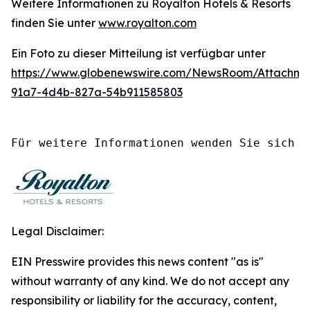
Weitere Informationen zu Royalton Hotels & Resorts
finden Sie unter
www.royalton.com
Ein Foto zu dieser Mitteilung ist verfügbar unter
https://www.globenewswire.com/NewsRoom/Attachm
91a7-4d4b-827a-54b911585803
Für weitere Informationen wenden Sie sich a
Legal Disclaimer:
EIN Presswire provides this news content "as is"
without warranty of any kind. We do not accept any
responsibility or liability for the accuracy, content,