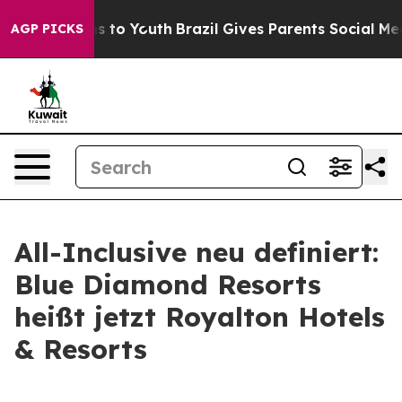
ate Harms to Youth
Brazil Gives Parents Social Media C
AGP PICKS
All-Inclusive neu definiert:
Blue Diamond Resorts
heißt jetzt Royalton Hotels
& Resorts