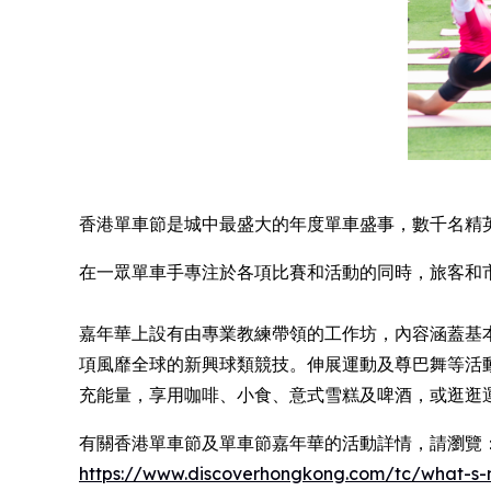
香港單車節是城中最盛大的年度單車盛事，數千名精
在一眾單車手專注於各項比賽和活動的同時，旅客和
嘉年華上設有由專業教練帶領的工作坊，內容涵蓋基
項風靡全球的新興球類競技。伸展運動及尊巴舞等活
充能量，享用咖啡、小食、意式雪糕及啤酒，或逛逛
有關香港單車節及單車節嘉年華的活動詳情，請瀏覽
https://www.discoverhongkong.com/
tc
/what-s-