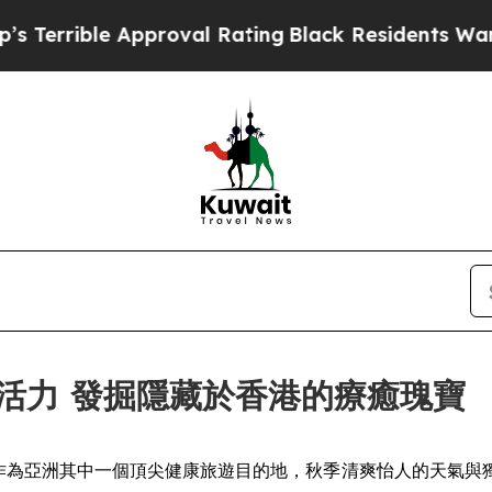
l Rating
Black Residents Warned of Abusive Cops 
活力 發掘隱藏於香港的療癒瑰寶
SWIRE) -- 香港作為亞洲其中一個頂尖健康旅遊目的地，秋季清爽怡