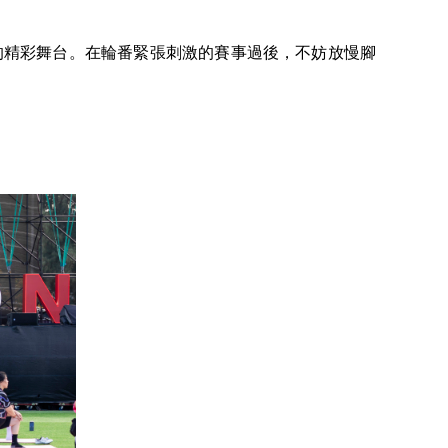
手的精彩舞台。在輪番緊張刺激的賽事過後，不妨放慢腳