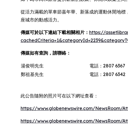
從活力滿載的單車節嘉年華、新落成的運動休閒地標
座城市的動感活力。
傳媒可於以下連結下載相關相片：
https://assetlib
cachedCriteria=1&categoryId=2239&categoryT
傳媒如有查詢，請聯絡：
湯俊明先生
電話：2807 6367
鄭祖基先生
電話：2807 6342
此公告隨附的照片可在以下網址查看：
https://www.globenewswire.com/NewsRoom/At
https://www.globenewswire.com/NewsRoom/A