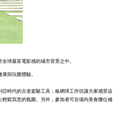
於全球最富電影感的城市背景之中。
健康與玩樂體驗。
利亞時代的古老駕駛工具；板網球工作坊讓大家感受這
上輕鬆寫意的氛圍。另外，參加者可在場內美食攤位補