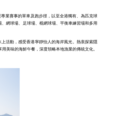
援專業賽事的單車及跑步徑，以至全港獨有、為匹克球
球場、網球場、足球場、棍網球場、平衡車練習場和多用
水上活動，感受香港寧靜怡人的海岸風光。熱衷探索隱
享用美味的海鮮午餐，深度領略本地漁業的傳統文化。