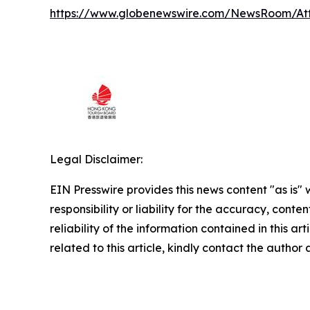
https://www.globenewswire.com/NewsRoom/At
Legal Disclaimer:
EIN Presswire provides this news content "as is"
responsibility or liability for the accuracy, conte
reliability of the information contained in this ar
related to this article, kindly contact the author