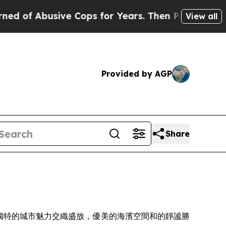
for Years. Then Police Shot and Killed a Toddle
View all
Provided by AGP
Share
人的天氣與獨特的城市魅力交織盛放，優美的海濱空間和的靜謐勝