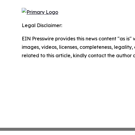
Legal Disclaimer:
EIN Presswire provides this news content "as is" 
images, videos, licenses, completeness, legality, o
related to this article, kindly contact the author