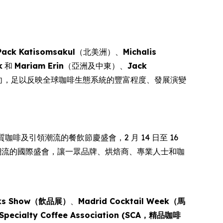
Pack Katisomsakul
（北美洲）、
Michalis
k
和
Mariam Erin
（亞洲及中東）、
Jack
向，足以反映全球咖啡生態系統的豐富程度、發展演變
的優質咖啡及引領潮流的餐飲節慶盛會，2 月 14 日至 16
全球咖啡文化潮流的國際盛會，讓一眾品牌、烘焙商、專業人士和咖
nks Show（飲品展）
、
Madrid Cocktail Week（馬
Specialty Coffee Association (SCA，精品咖啡