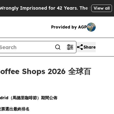
Imprisoned for 42 Years. The State Says No.
At t
View all
Provided by AGP
Share
offee Shops 2026 全球百
 Madrid（馬德里咖啡節）期間公佈
眾投票選出最終排名