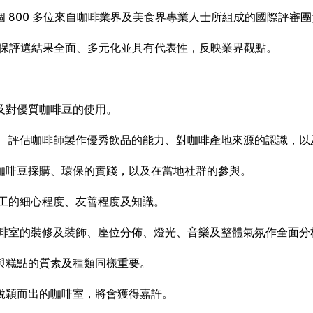
 800 多位來自咖啡業界及美食界專業人士所組成的國際評審
%)，確保評選結果全面、多元化並具有代表性，反映業界觀點。
及對優質咖啡豆的使用。
。 評估咖啡師製作優秀飲品的能力、對咖啡產地來源的認識，以
咖啡豆採購、環保的實踐，以及在當地社群的參與。
員工的細心程度、友善程度及知識。
咖啡室的裝修及裝飾、座位分佈、燈光、音樂及整體氣氛作全面分
與糕點的質素及種類同樣重要。
脫穎而出的咖啡室，將會獲得嘉許。