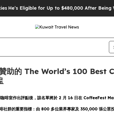
Eligible for Up to $480,000 After Being Wrongly 
贊助的 The World’s 100 Best C
盅
咖啡室作出評點後，該名單將於 2 月 16 日在 CoffeeFest
社群的重要指標：由 800 多位業界專家及 350,000 張公