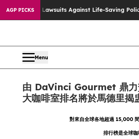
s 239 Lawsuits Against Life-Saving Policies
He’s 
AGP PICKS
Menu
由 DaVinci Gourmet 鼎力
大咖啡室排名將於馬德里揭
對來自全球各地超過 15,000 間
排行榜是全球咖啡