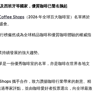
及西班牙等國家，優質咖啡已聲名鵲起
 Coffee Shops
（2026 年全球百大咖啡室）名單將於
盛會。
行榜儼然成為全球精品咖啡和優質咖啡體驗的權威指
業持續發展的強大趨勢。
單是一份優秀咖啡室的名單，亦是咖啡在世界各地文
Coffee Shops 攜手合作，致力讚揚咖啡行業帶來的創意、精
這項透過專家評點，並由咖啡愛好者投票選出，向全球最激