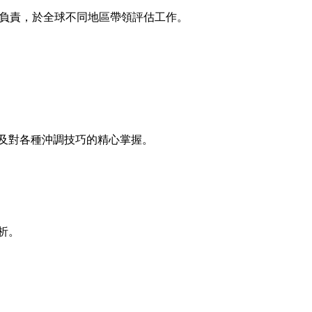
團負責，於全球不同地區帶領評估工作。
及對各種沖調技巧的精心掌握。
析。