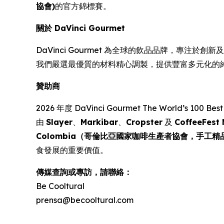
協會)
的官方錦標賽。
關於 DaVinci Gourmet
DaVinci Gourmet 為全球的飲品品牌，專注於
我們嚴選最優質的材料精心調製，提供豐富多元化的
贊助商
2026 年度
DaVinci Gourmet The World’s 100 
由
Slayer
、
Markibar
、
Cropster
及
CoffeeFe
Colombia（哥倫比亞國家咖啡生產者協會，手工精
食發展的重要價值。
傳媒查詢或專訪，請聯絡：
Be Cooltural
prensa@becooltural.com