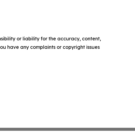
ility or liability for the accuracy, content,
f you have any complaints or copyright issues