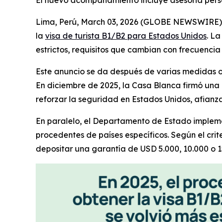
El nuevo acompañamiento incluye asesoría perso
Lima, Perú, March 03, 2026 (GLOBE NEWSWIRE)
la
visa de turista B1/B2 para Estados Unidos
. L
estrictos, requisitos que cambian con frecuencia
Este anuncio se da después de varias medidas of
En diciembre de 2025, la Casa Blanca firmó una 
reforzar la seguridad en Estados Unidos, afianza
En paralelo, el Departamento de Estado implemen
procedentes de países específicos. Según el crit
depositar una garantía de USD 5.000, 10.000 o 1