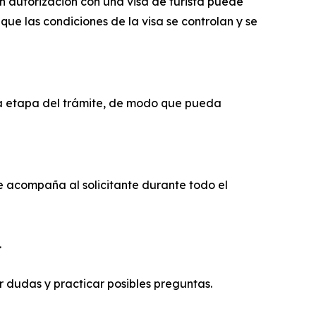
n autorización con una visa de turista puede
que las condiciones de la visa se controlan y se
cada etapa del trámite, de modo que pueda
e acompaña al solicitante durante todo el
.
r dudas y practicar posibles preguntas.