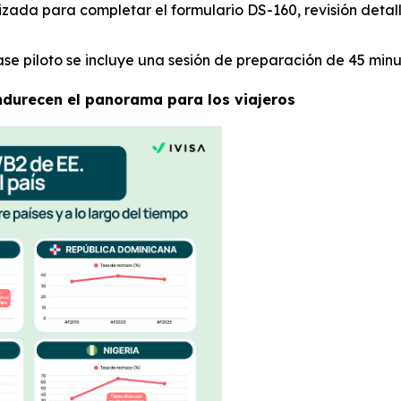
izada para completar el formulario DS-160, revisión detal
se piloto se incluye una sesión de preparación de 45 min
ndurecen el panorama para los viajeros