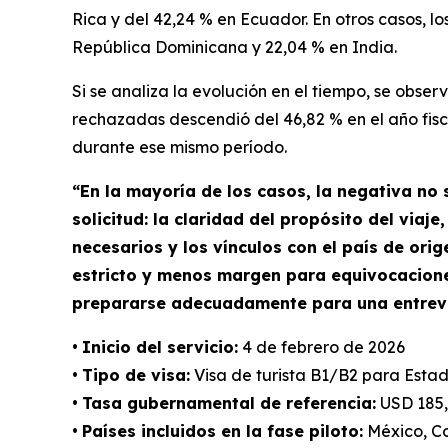
Rica y del 42,24 % en Ecuador. En otros casos, 
República Dominicana y 22,04 % en India.
Si se analiza la evolución en el tiempo, se obser
rechazadas descendió del 46,82 % en el año fisca
durante ese mismo período.
“En la mayoría de los casos, la negativa no 
solicitud: la claridad del propósito del via
necesarios y los vínculos con el país de or
estricto y menos margen para equivocaciones
prepararse adecuadamente para una entrevi
•
Inicio del servicio:
4 de febrero de 2026
•
Tipo de visa:
Visa de turista B1/B2 para Esta
•
Tasa gubernamental de referencia:
USD 185,
•
Países incluidos en la fase piloto:
México, Co