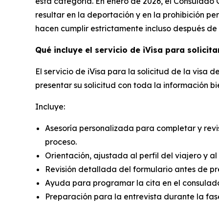
esta categoría. En enero de 2026, el Consulado
resultar en la deportación y en la prohibición pe
hacen cumplir estrictamente incluso después de
Qué incluye el servicio de iVisa para solicit
El servicio de iVisa para la solicitud de la vis
presentar su solicitud con toda la información bi
Incluye:
Asesoría personalizada para completar y revi
proceso.
Orientación, ajustada al perfil del viajero y al
Revisión detallada del formulario antes de pre
Ayuda para programar la cita en el consulad
Preparación para la entrevista durante la fas