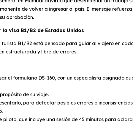
 General en Mumbai advirtió que desempeñar un trabajo si
rmanente de volver a ingresar al país. El mensaje refuerza 
 su aprobación.
ar la visa B1/B2 de Estados Unidos
a de turista B1/B2 está pensado para guiar al viajero en 
en estructurada y libre de errores.
sar el formulario DS-160, con un especialista asignado qu
 propósito de su viaje.
sentarlo, para detectar posibles errores o inconsistencias
o.
e piloto, que incluye una sesión de 45 minutos para aclara