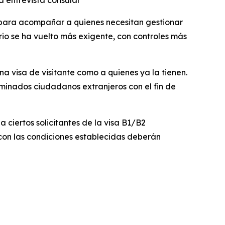
 entrevista consular
 para acompañar a quienes necesitan gestionar
rio se ha vuelto más exigente, con controles más
a visa de visitante como a quienes ya la tienen.
minados ciudadanos extranjeros con el fin de
ciertos solicitantes de la visa B1/B2
n con las condiciones establecidas deberán