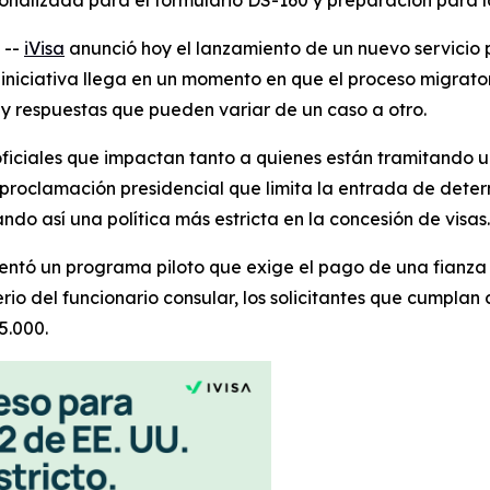
nalizada para el formulario DS-160 y preparación para la
 --
iVisa
anunció hoy el lanzamiento de un nuevo servicio
a iniciativa llega en un momento en que el proceso migrato
 y respuestas que pueden variar de un caso a otro.
iciales que impactan tanto a quienes están tramitando un
proclamación presidencial que limita la entrada de deter
ndo así una política más estricta en la concesión de visas.
tó un programa piloto que exige el pago de una fianza a 
erio del funcionario consular, los solicitantes que cumpla
5.000.