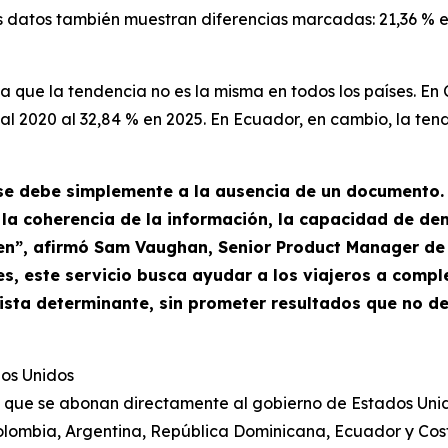
los datos también muestran diferencias marcadas: 21,36 % 
va que la tendencia no es la misma en todos los países. En
l 2020 al 32,84 % en 2025. En Ecuador, en cambio, la tend
se debe simplemente a la ausencia de un documento. S
je, la coherencia de la información, la capacidad de d
igen”, afirmó Sam Vaughan, Senior Product Manager de
, este servicio busca ayudar a los viajeros a complet
sta determinante, sin prometer resultados que no d
dos Unidos
 que se abonan directamente al gobierno de Estados Uni
lombia, Argentina, República Dominicana, Ecuador y Cos