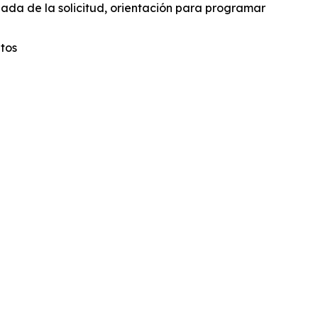
lada de la solicitud, orientación para programar
utos