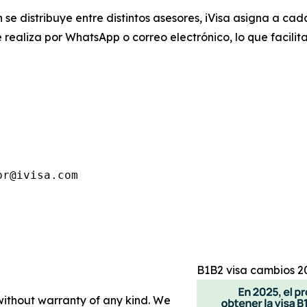
 se distribuye entre distintos asesores, iVisa asigna a cad
realiza por WhatsApp o correo electrónico, lo que facilita
pr@ivisa.com
B1B2 visa cambios 2
 without warranty of any kind. We