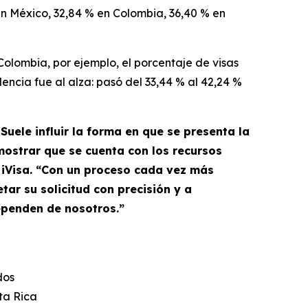
en México, 32,84 % en Colombia, 36,40 % en
 Colombia, por ejemplo, el porcentaje de visas
encia fue al alza: pasó del 33,44 % al 42,24 %
uele influir la forma en que se presenta la
emostrar que se cuenta con los recursos
 iVisa. “Con un proceso cada vez más
ar su solicitud con precisión y a
ependen de nosotros.”
dos
ta Rica