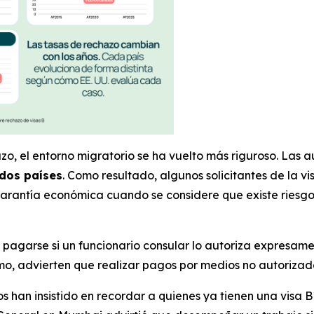
zo, el entorno migratorio se ha vuelto más riguroso. Las
dos países
. Como resultado, algunos solicitantes de la v
a garantía económica cuando se considere que existe ries
 pagarse si un funcionario consular lo autoriza expresame
smo, advierten que realizar pagos por medios no autorizad
s han insistido en recordar a quienes ya tienen una visa 