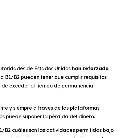
 autoridades de Estados Unidos
han reforzado
isa B1/B2 pueden tener que cumplir requisitos
go de exceder el tiempo de permanencia
nte y siempre a través de las plataformas
os puede suponer la pérdida del dinero.
B1/B2 cuáles son las actividades permitidas bajo